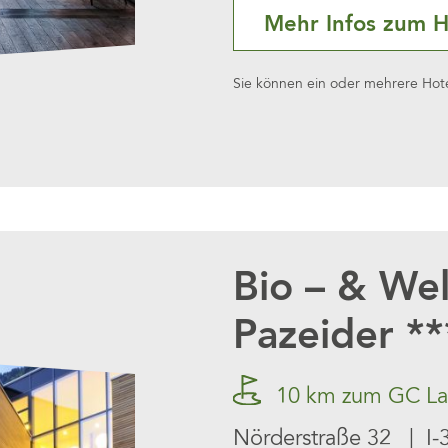
Mehr Infos zum H
Sie können ein oder mehrere Hotel
Bio – & Wel
Pazeider **
10 km zum GC Lan
Nörderstraße 32 | I-