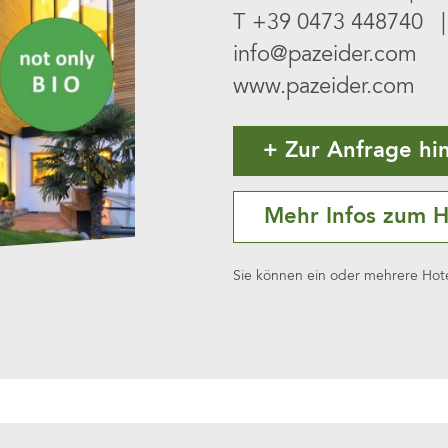
T
+39 0473 448740
| 
info@pazeider.com
www.pazeider.com
Zur Anfrage hi
Mehr Infos zum H
Sie können ein oder mehrere Hotel