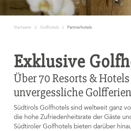
Startseite
Golfhotels
Partnerhotels
Exklusive Golfho
Über 70 Resorts & Hotels
unvergessliche Golfferien
Südtirols Golfhotels sind weltweit ganz v
die hohe Zufriedenheitsrate der Gäste un
Südtiroler Golfhotels bieten darüber hin