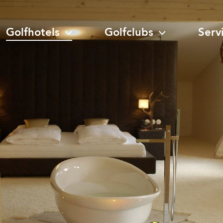
Golfhotels
Golfclubs
Serv