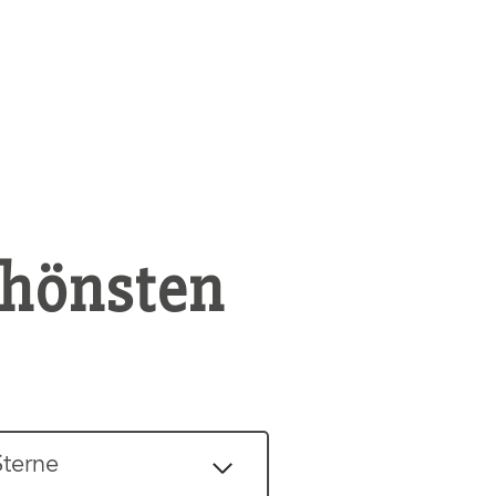
chönsten
Sterne