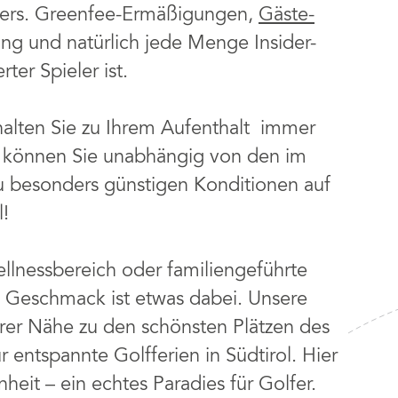
lers. Greenfee-Ermäßigungen,
Gäste-
ung und natürlich jede Menge Insider-
ter Spieler ist.
halten Sie zu Ihrem Aufenthalt immer
t können Sie unabhängig von den im
u besonders günstigen Konditionen auf
!
ellnessbereich oder familiengeführte
en Geschmack ist etwas dabei. Unsere
barer Nähe zu den schönsten Plätzen des
entspannte Golfferien in Südtirol. Hier
nheit – ein echtes Paradies für Golfer.