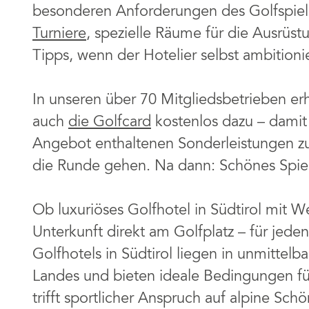
besonderen Anforderungen des Golfspie
Turniere
, spezielle Räume für die Ausrüst
Tipps, wenn der Hotelier selbst ambitionier
In unseren über 70 Mitgliedsbetrieben er
auch
die Golfcard
kostenlos dazu – dami
Angebot enthaltenen Sonderleistungen z
die Runde gehen. Na dann: Schönes Spiel
Ob luxuriöses Golfhotel in Südtirol mit W
Unterkunft direkt am Golfplatz – für jed
Golfhotels in Südtirol liegen in unmittel
Landes und bieten ideale Bedingungen für 
trifft sportlicher Anspruch auf alpine Schö