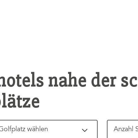
hotels nahe der s
plätze
Golfplatz wählen
Anzahl 