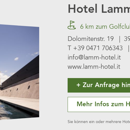
Hotel Lamm
6 km zum Golfclub 
Dolomitenstr. 19 | 39
T
+39 0471 706343
| 
info@lamm-hotel.it
www.lamm-hotel.it
Zur Anfrage hi
Mehr Infos zum H
Sie können ein oder mehrere Hotel