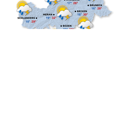
©
Landeswetterdienst
Lernen Sie uns besser
kennen