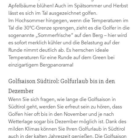
Apfelbäume blühen! Auch im Spätsommer und Herbst
lässt es sich im Tal ausgezeichnet golfen.
Im Hochsommer hingegen, wenn die Temperaturen im
Tal die 30°C-Grenze sprengen, zieht es die Golfer in die
sogenannte „Sommerfrische“ auf den Berg – hier wird
es sofort merklich kühler und die Belastung auf der
Runde nimmt deutlich ab. Es herrschen ideale
Temperaturen für eine Runde auf dem Green bei
einzigartigem Bergpanorama!
Golfsaison Südtirol: Golfurlaub bis in den
Dezember
Wenn Sie sich fragen, wie lange die Golfsaison in
Südtirol geht, werden Sie erfreut sein zu hören, dass
Golfen hier oft bis in den November und je nach
Wetterlage sogar bis Dezember möglich ist. Dank des
milden Klimas können Sie Ihren Golfurlaub in Südtirol
auch in der kalten Jahreszeit genießen. Die Golfsaison