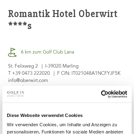
Romantik Hotel Oberwirt
****s
6 km zum Golf Club Lana
St. Felixweg 2 | I-39020 Marling
T
+39 0473 222020
| F CIN: IT021048A1NCFYJF5K
info@oberwirt.com
www.oberwirt.com
Hotel anfragen
Diese Webseite verwendet Cookies
Wir verwenden Cookies, um Inhalte und Anzeigen zu
personalisieren, Funktionen für soziale Medien anbieten