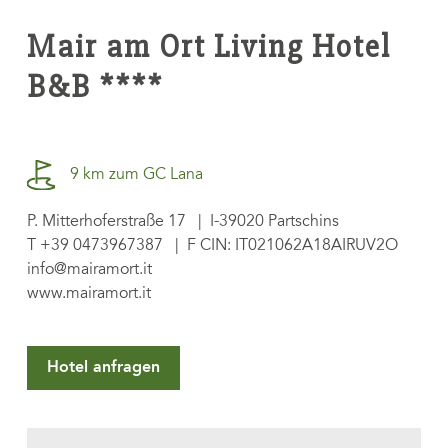
Mair am Ort Living Hotel
B&B ****
9 km zum GC Lana
P. Mitterhoferstraße 17 | I-39020 Partschins
T
+39 0473967387
| F CIN: IT021062A18AIRUV2O
info@mairamort.it
www.mairamort.it
Hotel anfragen