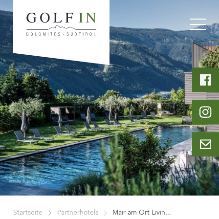
Startseite
Partnerhotels
Mair am Ort Livin...