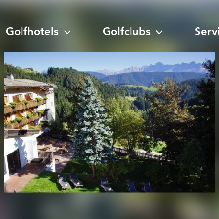
Golfhotels
Golfclubs
Serv