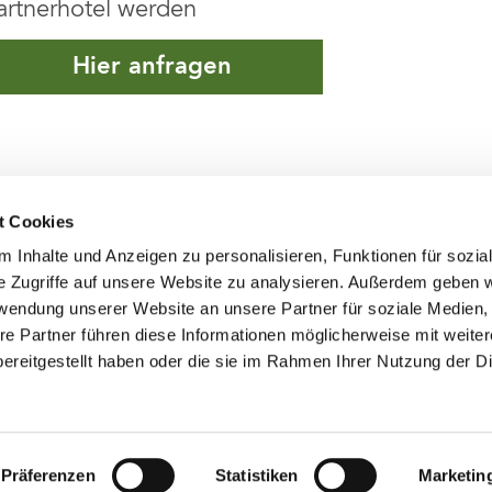
artnerhotel werden
Hier anfragen
t Cookies
Sponsoren
 Inhalte und Anzeigen zu personalisieren, Funktionen für sozia
e Zugriffe auf unsere Website zu analysieren. Außerdem geben w
 Meran
rwendung unserer Website an unsere Partner für soziale Medien
ol.it
re Partner führen diese Informationen möglicherweise mit weite
ereitgestellt haben oder die sie im Rahmen Ihrer Nutzung der D
Präferenzen
Statistiken
Marketin