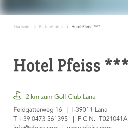
Startseite
Partnerhotels
Hotel Pfeiss ****
Hotel Pfeiss **
2 km zum Golf Club Lana
Feldgatterweg 16 | I-39011 Lana
T
+39 0473 561395
| F CIN: IT021041