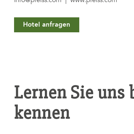
info@pfeiss.com
|
www.pfeiss.com
Hotel anfragen
Lernen Sie uns 
kennen