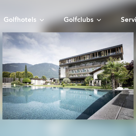
Golfhotels
Golfclubs
Serv