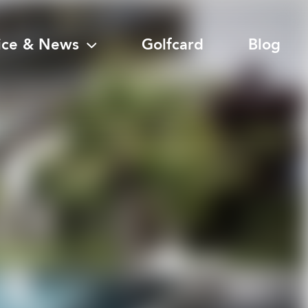
ice & News
Golfcard
Blog