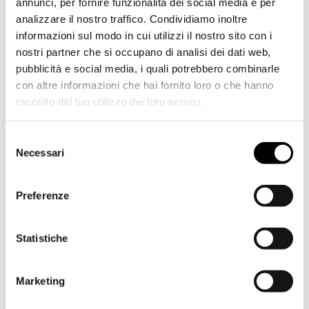
annunci, per fornire funzionalità dei social media e per
10% di sconto sul programma dei corsi
analizzare il nostro traffico. Condividiamo inoltre
presso il Golf Club Lana
informazioni sul modo in cui utilizzi il nostro sito con i
Golf Card Alto Adige (20% di sconto sul
nostri partner che si occupano di analisi dei dati web,
green fee per 18 buche in tutti i club
pubblicità e social media, i quali potrebbero combinarle
partner di Golf in Alto Adige -
con altre informazioni che hai fornito loro o che hanno
www.golfinsuedtirol.it)
raccolto dal tuo utilizzo dei loro servizi.
1 regalo da golf
4 notti / €520 a persona
in Camera Doppia
Selezione
Classic
Necessari
del
4 notti / €640 a persona
in Camera Doppia
consenso
Superior
4 notti / €680 a persona
in Camera Doppia
Preferenze
Deluxe
4 notti / €680 a persona
nella Loggia Giardino
Statistiche
4 notti / €680 a persona
in Junior Suite
4 notti / €840 a persona
in Rooftop Suite
Marketing