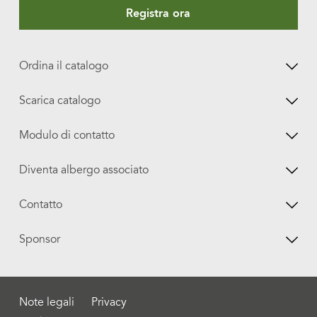
Registra ora
Ordina il catalogo
Scarica catalogo
Modulo di contatto
Diventa albergo associato
Contatto
Sponsor
Note legali
Privacy