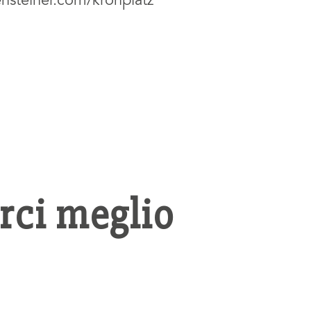
nsteiner.com/kronplatz
rci meglio