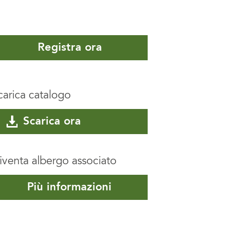
Registra ora
carica catalogo
Scarica ora
iventa albergo associato
Più informazioni