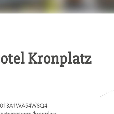
otel Kronplatz
21013A1WA54W8Q4