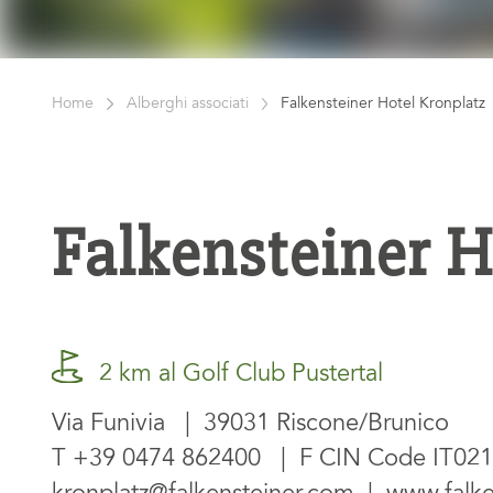
Home
Alberghi associati
Falkensteiner Hotel Kronplatz
Falkensteiner H
2 km al Golf Club Pustertal
Via Funivia | 39031 Riscone/Brunico
T
+39 0474 862400
| F CIN Code IT0