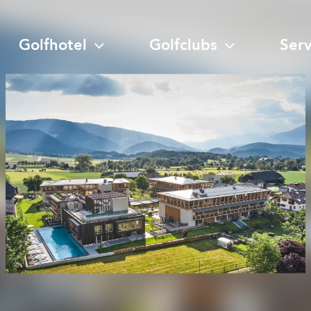
Golfhotel
Golfclubs
Ser