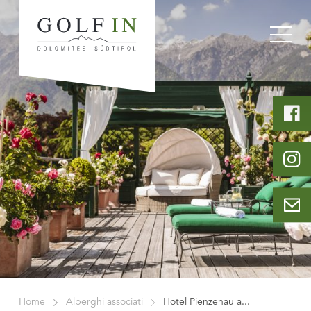
Home
Alberghi associati
Hotel Pienzenau a...