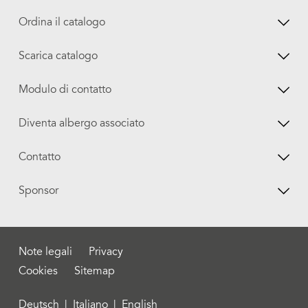
Ordina il catalogo
Scarica catalogo
Modulo di contatto
Diventa albergo associato
Contatto
Sponsor
Note legali
Privacy
Cookies
Sitemap
Deutsch
|
Italiano
|
English