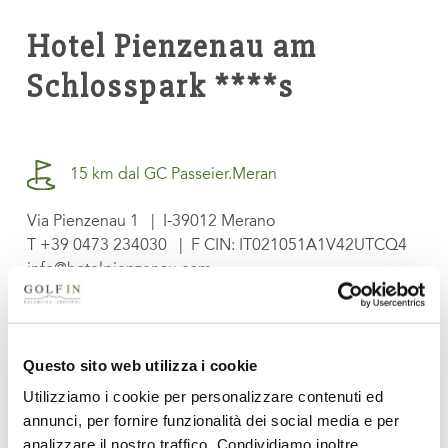
Hotel Pienzenau am
Schlosspark ****s
15 km dal GC Passeier.Meran
Via Pienzenau 1 | I-39012 Merano
T
+39 0473 234030
| F CIN: IT021051A1V42UTCQ4
info@hotelpienzenau.com
www.hotelpienzenau.com
Questo sito web utilizza i cookie
Richiedi Hotel
Utilizziamo i cookie per personalizzare contenuti ed
annunci, per fornire funzionalità dei social media e per
analizzare il nostro traffico. Condividiamo inoltre