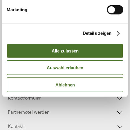
Marketing
Newsletter
E-Mail-Adresse
Details zeigen
Anmelden
Alle zulassen
Auswahl erlauben
Katalog bestellen
Katalog downloaden
Ablehnen
Kontaktformular
Partnerhotel werden
Kontakt