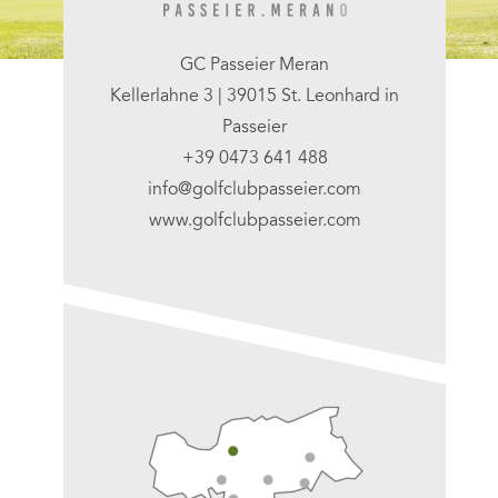
GC Passeier Meran
Kellerlahne 3 | 39015 St. Leonhard in
Passeier
+39 0473 641 488
info@golfclubpasseier.com
www.golfclubpasseier.com