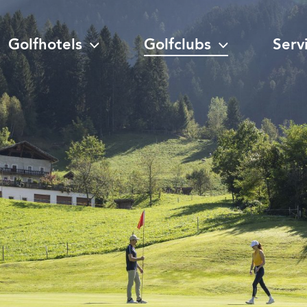
Golfhotels
Golfclubs
Serv