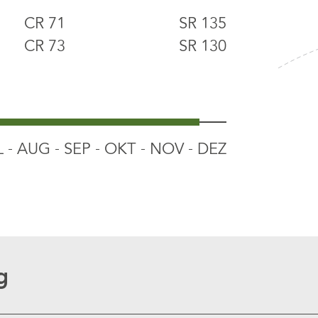
CR 71
SR 135
CR 73
SR 130
L
AUG
SEP
OKT
NOV
DEZ
g