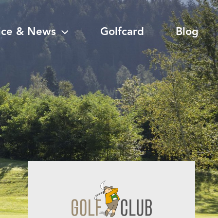
ice & News
Golfcard
Blog