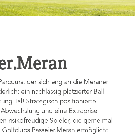
ier.Meran
rcours, der sich eng an die Meraner
rlich: ein nachlässig platzierter Ball
ung Tal! Strategisch positionierte
 Abwechslung und eine Extraprise
 risikofreudige Spieler, die gerne mal
 Golfclubs Passeier.Meran ermöglicht