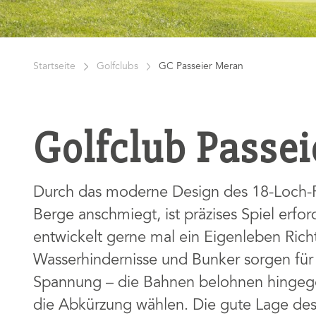
Startseite
Golfclubs
GC Passeier Meran
Golfclub Passe
Durch das moderne Design des 18-Loch-Pa
Berge anschmiegt, ist präzises Spiel erforde
entwickelt gerne mal ein Eigenleben Richt
Wasserhindernisse und Bunker sorgen für
Spannung – die Bahnen belohnen hingegen
die Abkürzung wählen. Die gute Lage des