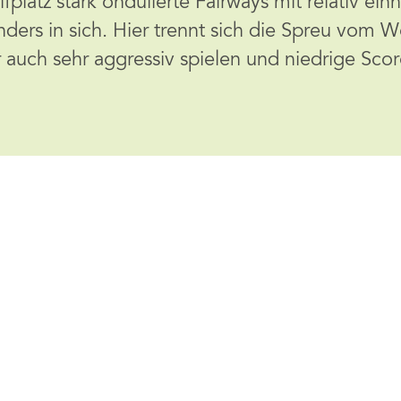
latz stark ondulierte Fairways mit relativ einh
ders in sich. Hier trennt sich die Spreu vom W
 auch sehr aggressiv spielen und niedrige Sco