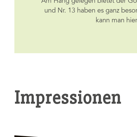
Am Hang gelegen bietet der Golfp
und Nr. 13 haben es ganz beson
kann man hier
Impressionen