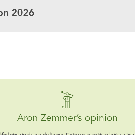
ison 2026
Aron Zemmer’s opinion